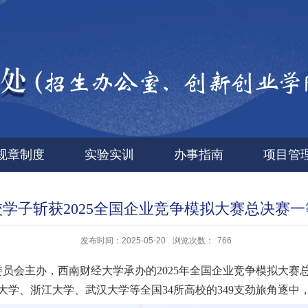
规章制度
实验实训
办事指南
项目管
校学子斩获2025全国企业竞争模拟大赛总决赛一
发布时间：2025-05-20
浏览次数：
766
委员会主办
，
西南财经大学承办
的
2025年
全国企业竞争模拟大赛
学、浙江大学、武汉大学等全国34所高校的349支劲旅角逐中