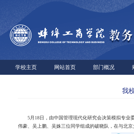
学校主页
网站首页
部门概况
我
5月
18
日，由
中国管理现代化研究会决策模拟专业
伟豪、吴上鹏、吴姝三位同学组成的破晓队，在与北京大