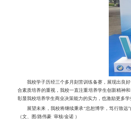
我校学子历经三个多月刻苦训练备赛，展现出良好
合素质培养的重视，我校一直注重培养学生创新精神和
彰显我校培养学生商业决策能力的实力，也激励更多学
展望未来，我校将继续秉承
“
忠恕博学，笃行致远
（
文、图
/
路伟豪 审核
/
金诺
）