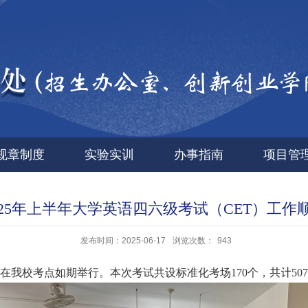
规章制度
实验实训
办事指南
项目管
025年上半年大学英语四六级考试（CET）工作
发布时间：2025-06-17
浏览次数：
943
在我校考点如期举行。本次考试共设标准化考场
170
个，
共计
507