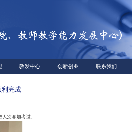
理
教发中心
创新创业
联系我们
顺利完成
5
人次参加
考试
。