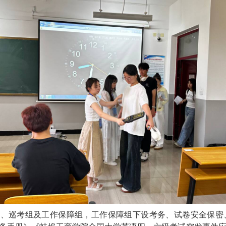
组、巡考组及工作保障组，工作保障组下设考务、试卷安全保密