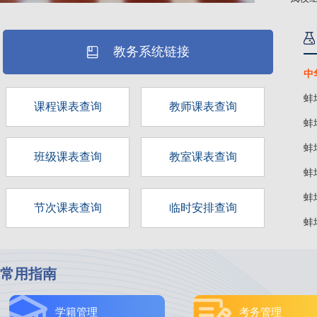
教务系统链接
中
蚌
课程课表查询
教师课表查询
蚌
蚌
班级课表查询
教室课表查询
蚌
蚌
节次课表查询
临时安排查询
蚌
常用指南
学籍管理
考务管理