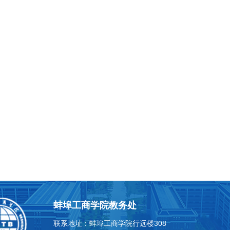
蚌埠工商学院教务处
联系地址：蚌埠工商学院行远楼308