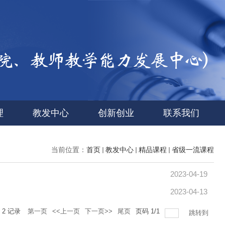
理
教发中心
创新创业
联系我们
当前位置：
首页
教发中心
精品课程
省级一流课程
2023-04-19
2023-04-13
共
2
记录
第一页
<<上一页
下一页>>
尾页
页码
1
/
1
跳转到