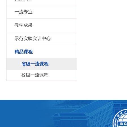
一流专业
教学成果
示范实验实训中心
精品课程
省级一流课程
校级一流课程