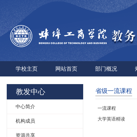
学校主页
网站首页
部门概况
教发中心
省级一流课程
中心简介
一流课程
大学英语精读
机构成员
资源共享