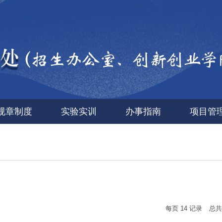
规章制度
实验实训
办事指南
项目管
每页
14
记录
总